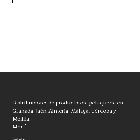
Distribuidores de productos de peluquería en
Granada, Jaén, Almería, Málaga, Córdoba y
Melilla.
Menú