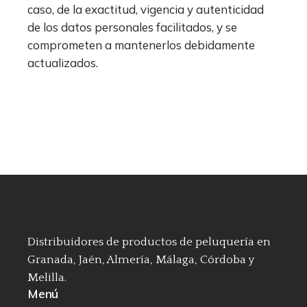
caso, de la exactitud, vigencia y autenticidad
de los datos personales facilitados, y se
comprometen a mantenerlos debidamente
actualizados.
Distribuidores de productos de peluquería en
Granada, Jaén, Almería, Málaga, Córdoba y
Melilla.
Menú