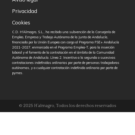
Privacidad
Cookies
C.D. H'Almagro, S.L., ha recibido una subvención de la Consejería de
Empleo, Empresa y Trabajo Autónomo de la Junta de Andalucía,
financiada por la Unión Europea con cargo al Programa FSE+ Andalucía
2021-2027, enmarcada en el Programa Emplea-T, para la inserción
laboral y el fomento de la contratación en el ámbito de la Comunidad
Autónoma de Andalucía. Línea 2. Incentivo a la segunda o sucesivas
contrataciones indefinidas ordinarias por parte de personas trabajadoras
autónomas, y a cualquier contratación indefinida ordinaria por parte de
pymes.
© 2025 H’almagro, Todos los derechos reservados