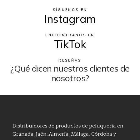
SÍGUENOS EN
Instagram
ENCUÉNTRANOS EN
TikTok
RESEÑAS
¿Qué dicen nuestros clientes de
nosotros?
Distribuidores de productos de peluquería en
Granada, Jaén, Almería, Málaga, Córdoba y