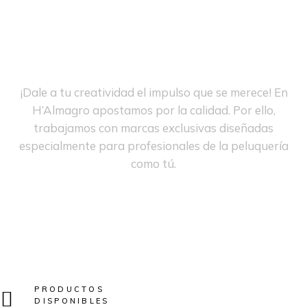
MARCAS
Marcas exclusivas para
profesionales
¡Dale a tu creatividad el impulso que se merece! En
H’Almagro apostamos por la calidad. Por ello,
trabajamos con marcas exclusivas diseñadas
especialmente para profesionales de la peluquería
como tú.
DESCÚBRELAS
PRODUCTOS
DISPONIBLES