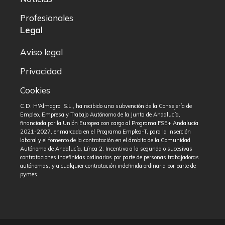
Profesionales
Legal
Aviso legal
Privacidad
Cookies
C.D. H'Almagro, S.L., ha recibido una subvención de la Consejería de
Empleo, Empresa y Trabajo Autónomo de la Junta de Andalucía,
financiada por la Unión Europea con cargo al Programa FSE+ Andalucía
2021-2027, enmarcada en el Programa Emplea-T, para la inserción
laboral y el fomento de la contratación en el ámbito de la Comunidad
Autónoma de Andalucía. Línea 2. Incentivo a la segunda o sucesivas
contrataciones indefinidas ordinarias por parte de personas trabajadoras
autónomas, y a cualquier contratación indefinida ordinaria por parte de
pymes.