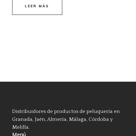
LEER MÁS
Distribuidores de productos de peluquería en
Granada, Jaén, Almería, Málaga, Córdoba y
Melilla.
Menú