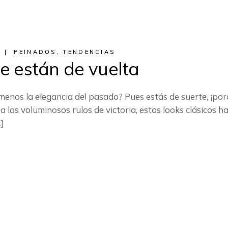
3
PEINADOS
,
TENDENCIAS
e están de vuelta
 menos la elegancia del pasado? Pues estás de suerte, ¡por
los voluminosos rulos de victoria, estos looks clásicos ha
]