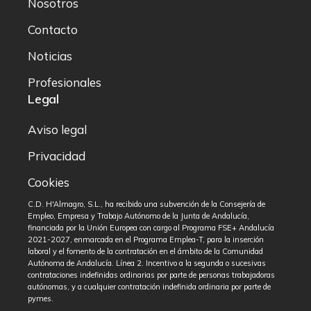
Nosotros
Contacto
Noticias
Profesionales
Legal
Aviso legal
Privacidad
Cookies
C.D. H'Almagro, S.L., ha recibido una subvención de la Consejería de
Empleo, Empresa y Trabajo Autónomo de la Junta de Andalucía,
financiada por la Unión Europea con cargo al Programa FSE+ Andalucía
2021-2027, enmarcada en el Programa Emplea-T, para la inserción
laboral y el fomento de la contratación en el ámbito de la Comunidad
Autónoma de Andalucía. Línea 2. Incentivo a la segunda o sucesivas
contrataciones indefinidas ordinarias por parte de personas trabajadoras
autónomas, y a cualquier contratación indefinida ordinaria por parte de
pymes.