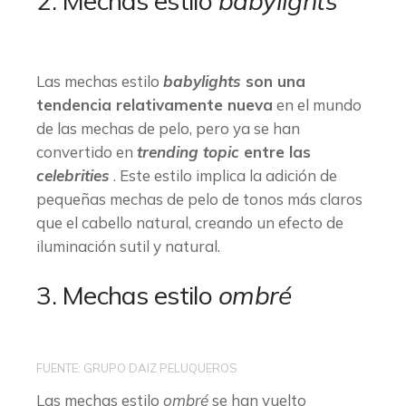
2. Mechas estilo
babylights
Las mechas estilo
babylights
son una
tendencia relativamente nueva
en el mundo
de las mechas de pelo, pero ya se han
convertido en
trending topic
entre las
celebrities
. Este estilo implica la adición de
pequeñas mechas de pelo de tonos más claros
que el cabello natural, creando un efecto de
iluminación sutil y natural.
3. Mechas estilo
ombré
FUENTE: GRUPO DAIZ PELUQUEROS
Las mechas estilo
ombré
se han vuelto