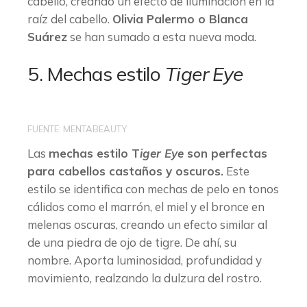
cabello, creando un efecto de iluminación en la
raíz del cabello.
Olivia Palermo o Blanca
Suárez
se han sumado a esta nueva moda.
5. Mechas estilo
Tiger Eye
FUENTE: MENTABEAUTY
Las
mechas estilo T
iger Eye
son perfectas
para cabellos castaños y oscuros.
Este
estilo se identifica con mechas de pelo en tonos
cálidos como el marrón, el miel y el bronce en
melenas oscuras, creando un efecto similar al
de una piedra de ojo de tigre. De ahí, su
nombre. Aporta luminosidad, profundidad y
movimiento, realzando la dulzura del rostro.