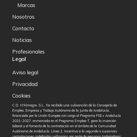
Marcas
Nosotros
Contacto
Noticias
Profesionales
Legal
Aviso legal
Privacidad
Cookies
C.D. H'Almagro, S.L., ha recibido una subvención de la Consejería de
Empleo, Empresa y Trabajo Autónomo de la Junta de Andalucía,
financiada por la Unión Europea con cargo al Programa FSE+ Andalucía
2021-2027, enmarcada en el Programa Emplea-T, para la inserción
laboral y el fomento de la contratación en el ámbito de la Comunidad
Autónoma de Andalucía. Línea 2. Incentivo a la segunda o sucesivas
contrataciones indefinidas ordinarias por parte de personas trabajadoras