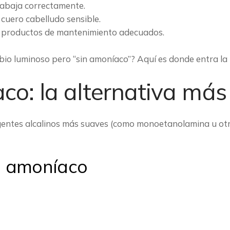
rabaja correctamente.
cuero cabelludo sensible.
y productos de mantenimiento adecuados.
bio luminoso pero “sin amoníaco”? Aquí es donde entra la
aco: la alternativa m
agentes alcalinos más suaves (como monoetanolamina u o
in amoníaco