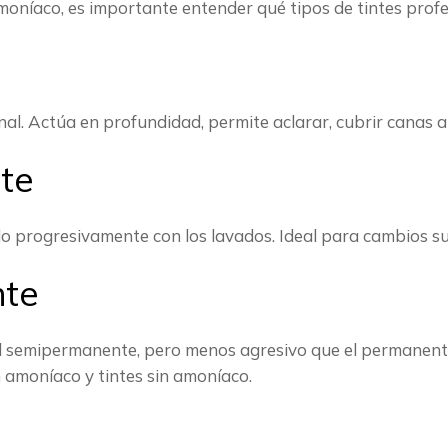
moníaco, es importante entender qué tipos de tintes profe
nal. Actúa en profundidad, permite aclarar, cubrir canas a
te
do progresivamente con los lavados. Ideal para cambios su
nte
l semipermanente, pero menos agresivo que el permanent
n amoníaco y tintes sin amoníaco.