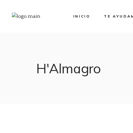
Servicios
INICIO
TE AYUDA
Cursos
Marcas
Servicios
Cursos
Marcas
H'Almagro