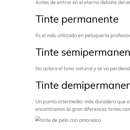
Antes de entrar en el eterno debate del a
Tinte permanente
Es el más utilizado en peluquería profesio
Tinte semipermanen
No aclara el tono natural y se va perdien
Tinte demipermane
Un punto intermedio: más duradero que e
encontramos la gran diferencia: tintes co