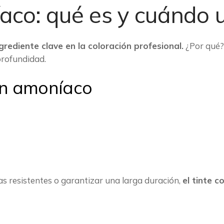
aco: qué es y cuándo u
rediente clave en la coloración profesional.
¿Por qué? 
profundidad.
con amoníaco
nas resistentes o garantizar una larga duración,
el tinte 