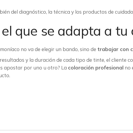
ién del diagnóstico, la técnica y los productos de cuidado
 el que se adapta a tu 
amoníaco no va de elegir un bando, sino de
trabajar con c
resultados y la duración de cada tipo de tinte, el cliente co
les apostar por uno u otro? La
coloración profesional
no e
ucto.