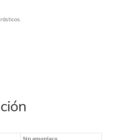
rásticos.
ación
Sin amoníaco