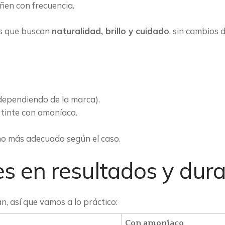
iñen con frecuencia.
tes que buscan
naturalidad, brillo y cuidado
, sin cambios d
dependiendo de la marca).
 tinte con amoníaco.
ino más adecuado según el caso.
es en resultados y dur
, así que vamos a lo práctico:
Con amoníaco