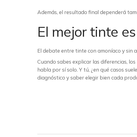
Además, el resultado final dependerá tamb
El mejor tinte es
El debate entre tinte con amoníaco y sin 
Cuando sabes explicar las diferencias, los 
habla por sí solo. Y tú, ¿en qué casos sue
diagnóstico y saber elegir bien cada prod