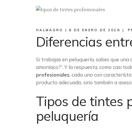
HALMAGRO
8 DE ENERO DE 2026
P
Diferencias ent
Si trabajas en peluquería, sabes que una d
amoníaco?”. Y la respuesta, como casi tod
profesionales
, cada uno con característic
producto adecuado, sino también a asesorar
Tipos de tintes 
peluquería