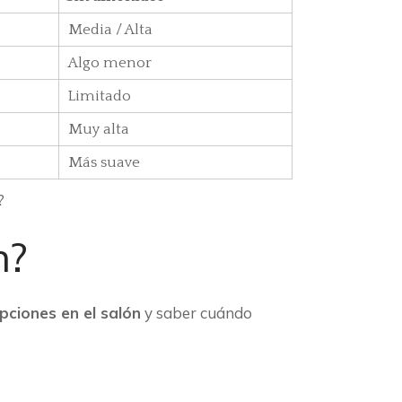
Media / Alta
Algo menor
Limitado
Muy alta
Más suave
?
n?
ciones en el salón
y saber cuándo