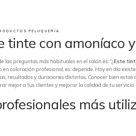
RODUCTOS PELUQUERÍA
re tinte con amoníaco 
e las preguntas más habituales en el salón es: “¿
Este tin
o en coloración profesional, es: depende. Hoy en día exist
as, resultados y duraciones distintas. Conocer bien estas d
 mejor a tus clientes y mejorar la calidad de tu servicio.
profesionales más util