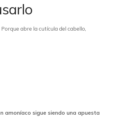
sarlo
Porque abre la cutícula del cabello,
con amoníaco sigue siendo una apuesta