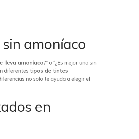
y sin amoníaco
te lleva amoníaco
?” o “¿Es mejor uno sin
en diferentes
tipos de tintes
iferencias no solo te ayuda a elegir el
izados en