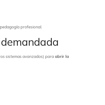
 pedagogía profesional.
ás demandada
tros sistemas avanzados) para
abrir la