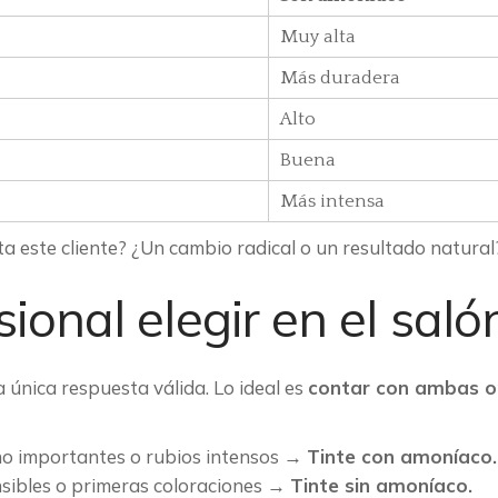
Muy alta
Más duradera
Alto
Buena
Más intensa
ta este cliente? ¿Un cambio radical o un resultado natural
ional elegir en el saló
 única respuesta válida. Lo ideal es
contar con ambas op
no importantes o rubios intensos →
Tinte con amoníaco.
ensibles o primeras coloraciones →
Tinte sin amoníaco.